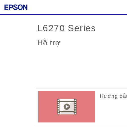
L6270 Series
Hỗ trợ