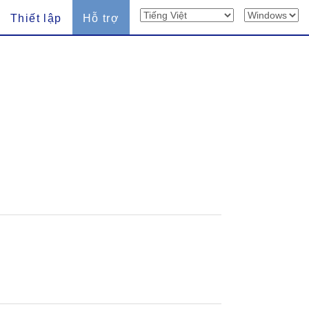
Thiết lập
Hỗ trợ