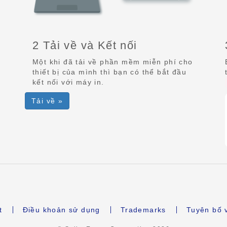
2 Tải về và Kết nối
Một khi đã tải về phần mềm miễn phí cho
thiết bị của mình thì bạn có thể bắt đầu
kết nối với máy in.
Tải về »
t
Điều khoản sử dụng
Trademarks
Tuyên bố 