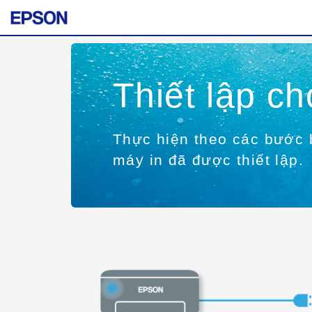
Thiết lập c
Thực hiện theo các bước b
máy in đã được thiết lập.