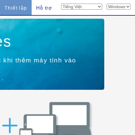
Thiết lập
Hỗ trợ
es
c khi thêm máy tính vào