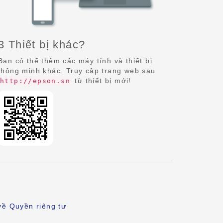
3 Thiết bị khác?
Bạn có thể thêm các máy tính và thiết bị
thông minh khác. Truy cập trang web sau
từ thiết bị mới!
http://epson.sn
về Quyền riêng tư