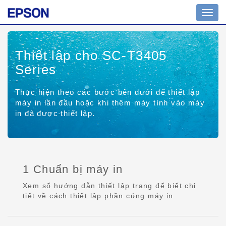
Toggl
navig
Thiết lập cho SC-T3405
Series
Thực hiện theo các bước bên dưới để thiết lập
máy in lần đầu hoặc khi thêm máy tính vào máy
in đã được thiết lập.
1 Chuẩn bị máy in
Xem sổ hướng dẫn thiết lập trang để biết chi
tiết về cách thiết lập phần cứng máy in.