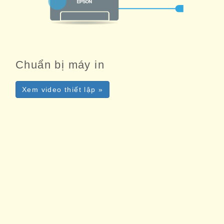
Chuẩn bị máy in
Xem video thiết lập »