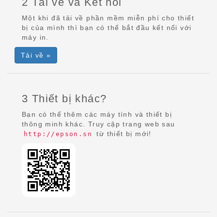
2 Tải về và Kết nối
Một khi đã tải về phần mềm miễn phí cho thiết
bị của mình thì bạn có thể bắt đầu kết nối với
máy in.
Tải về »
3 Thiết bị khác?
Bạn có thể thêm các máy tính và thiết bị
thông minh khác. Truy cập trang web sau
từ thiết bị mới!
http://epson.sn