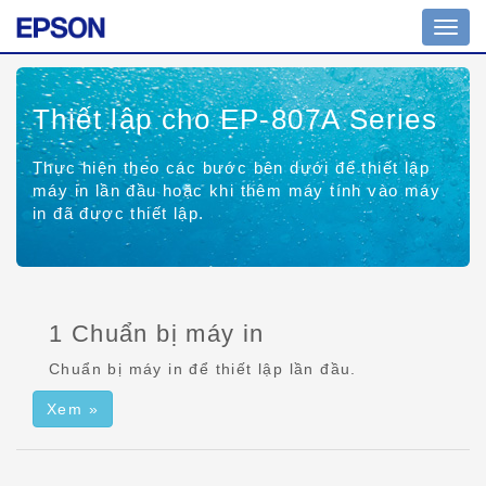
Bật/tắ
chuy
hướn
Thiết lập cho EP-807A Series
Thực hiện theo các bước bên dưới để thiết lập
máy in lần đầu hoặc khi thêm máy tính vào máy
in đã được thiết lập.
1 Chuẩn bị máy in
Chuẩn bị máy in để thiết lập lần đầu.
Xem »