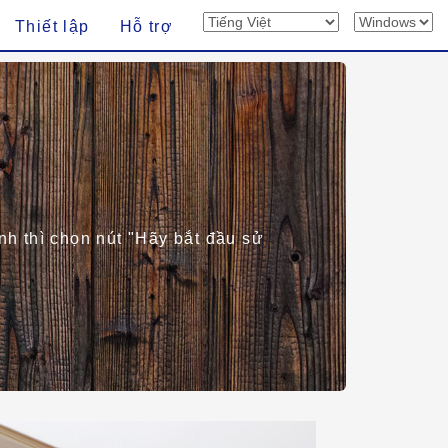
Thiết lập
Hỗ trợ
nh thì chọn nút "Hãy bắt đầu sử