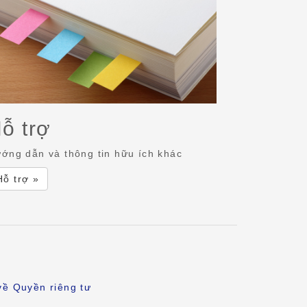
ỗ trợ
ớng dẫn và thông tin hữu ích khác
Hỗ trợ »
về Quyền riêng tư