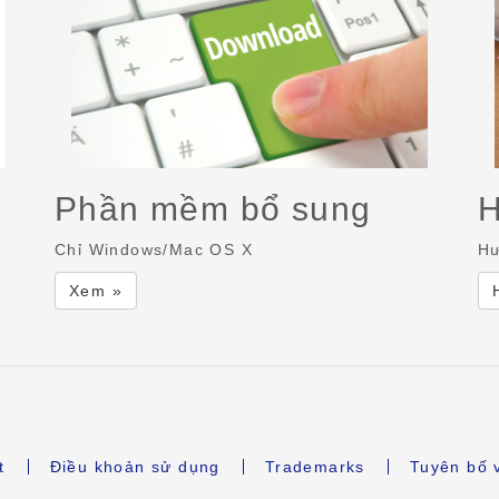
Phần mềm bổ sung
H
Chỉ Windows/Mac OS X
Hư
Xem »
t
Điều khoản sử dụng
Trademarks
Tuyên bố 