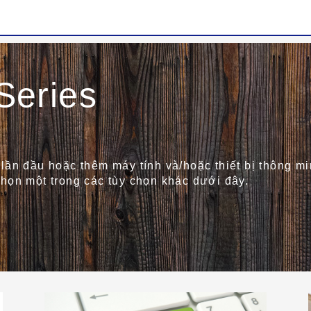
eries
lần đầu hoặc thêm máy tính và/hoặc thiết bị thông mi
họn một trong các tùy chọn khác dưới đây.