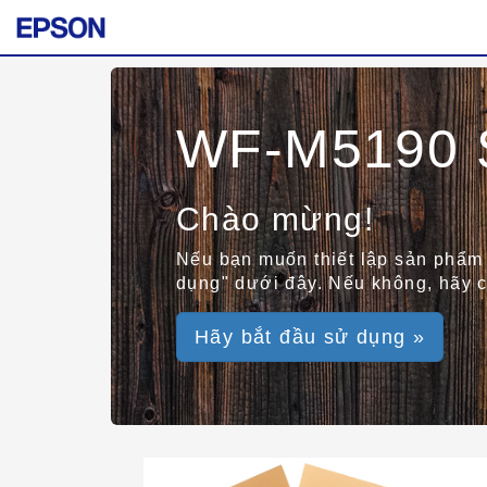
WF-M5190 S
Chào mừng!
Nếu bạn muốn thiết lập sản phẩm 
dụng" dưới đây. Nếu không, hãy c
Hãy bắt đầu sử dụng »