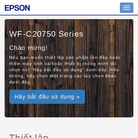
Toggl
navig
WF-C20750 Series
Chào mừng!
Nếu bạn muốn thiết lập sản phẩm lần đầu hoặc
thêm máy tính và/hoặc thiết bị thông minh thì
chọn nút "Hãy bắt đầu sử dụng" dưới đây. Nếu
không, hãy chọn một trong các tùy chọn khác
dưới đây.
Hãy bắt đầu sử dụng »
Thiết lập