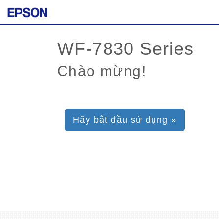
Chào mừng!
Hãy bắt đầu sử dụng »