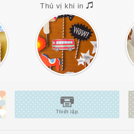
Thú vị khi in
Thiết lập