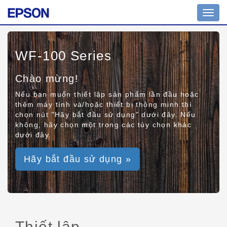
Toggl
navig
WF-100 Series
Chào mừng!
Nếu bạn muốn thiết lập sản phẩm lần đầu hoặc
thêm máy tính và/hoặc thiết bị thông minh thì
chọn nút "Hãy bắt đầu sử dụng" dưới đây. Nếu
không, hãy chọn một trong các tùy chọn khác
dưới đây.
Hãy bắt đầu sử dụng »
Thiết lập