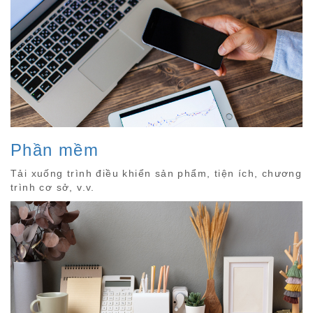
Phần mềm
Tải xuống trình điều khiển sản phẩm, tiện ích, chương
trình cơ sở, v.v.