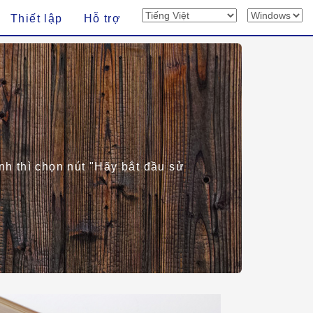
Thiết lập
Hỗ trợ
nh thì chọn nút "Hãy bắt đầu sử