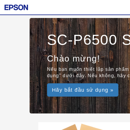
SC-P6500 S
Chào mừng!
Nếu bạn muốn thiết lập sản phẩm 
dụng" dưới đây. Nếu không, hãy c
Hãy bắt đầu sử dụng »