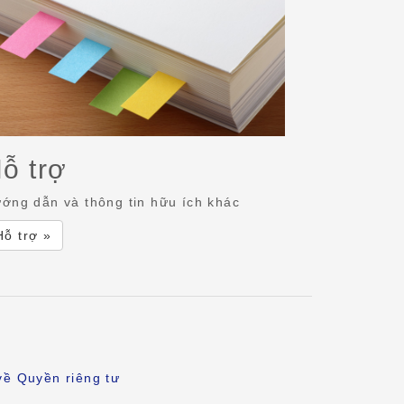
ỗ trợ
ớng dẫn và thông tin hữu ích khác
Hỗ trợ »
về Quyền riêng tư