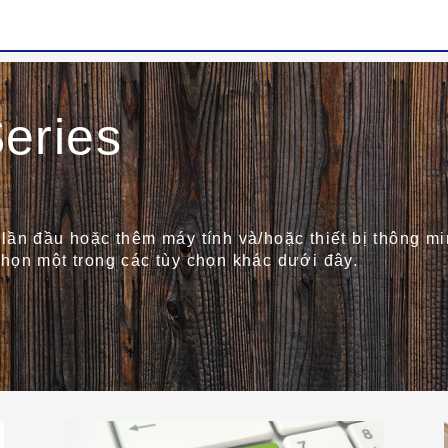
eries
lần đầu hoặc thêm máy tính và/hoặc thiết bị thông mi
họn một trong các tùy chọn khác dưới đây.