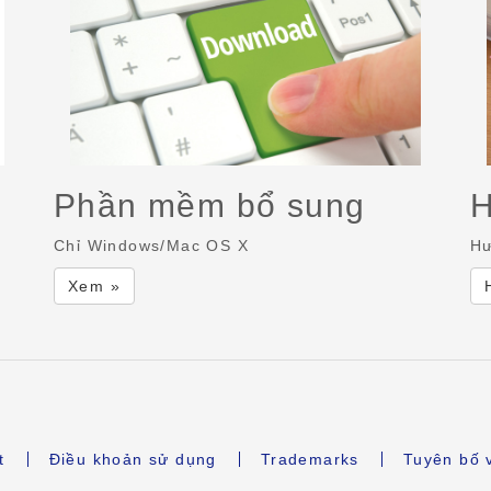
Phần mềm bổ sung
H
Chỉ Windows/Mac OS X
Hư
Xem »
t
Điều khoản sử dụng
Trademarks
Tuyên bố 