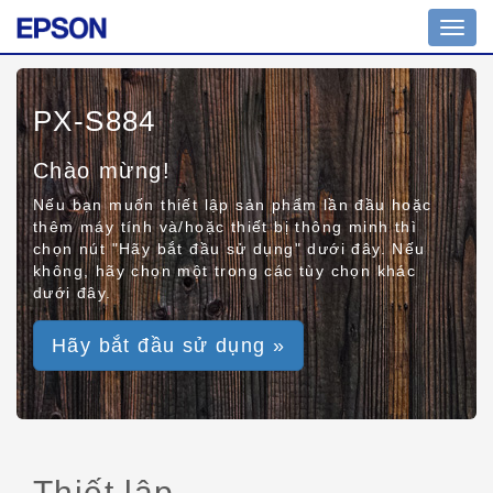
Toggl
navig
PX-S884
Chào mừng!
Nếu bạn muốn thiết lập sản phẩm lần đầu hoặc
thêm máy tính và/hoặc thiết bị thông minh thì
chọn nút "Hãy bắt đầu sử dụng" dưới đây. Nếu
không, hãy chọn một trong các tùy chọn khác
dưới đây.
Hãy bắt đầu sử dụng »
Thiết lập