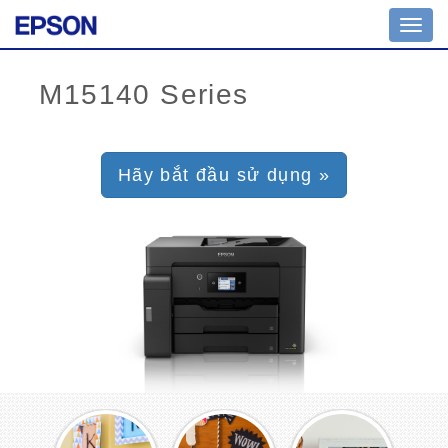
Toggl
navig
Hãy bắt đầu sử dụng »