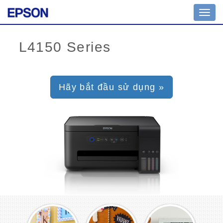
Toggl
navig
Hãy bắt đầu sử dụng »