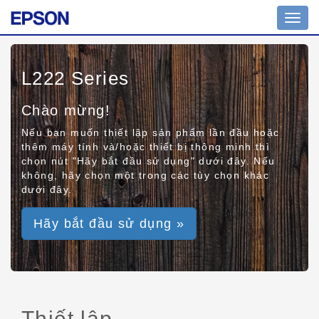
Toggl
navig
L222 Series
Chào mừng!
Nếu bạn muốn thiết lập sản phẩm lần đầu hoặc
thêm máy tính và/hoặc thiết bị thông minh thì
chọn nút "Hãy bắt đầu sử dụng" dưới đây. Nếu
không, hãy chọn một trong các tùy chọn khác
dưới đây.
Hãy bắt đầu sử dụng »
Thiết lập