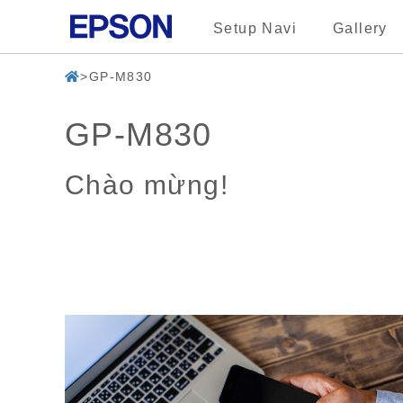
Setup Navi
Gallery
GP-M830
GP-M830
Chào mừng!