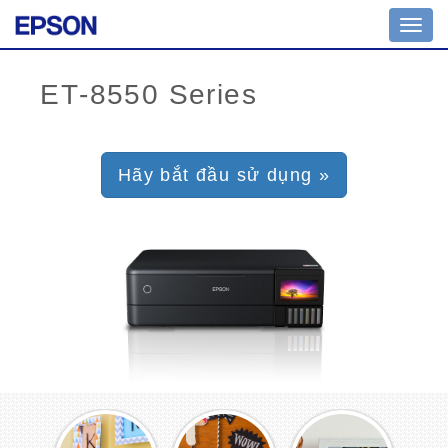
Toggl
navig
Hãy bắt đầu sử dụng »