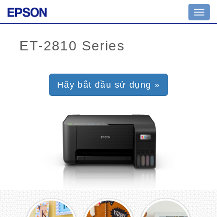
Toggl
navig
Hãy bắt đầu sử dụng »