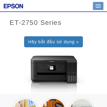
Toggl
navig
Hãy bắt đầu sử dụng »