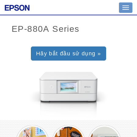
Toggl
navig
Hãy bắt đầu sử dụng »