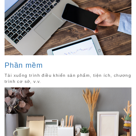
Phần mềm
Tải xuống trình điều khiển sản phẩm, tiện ích, chương
trình cơ sở, v.v.