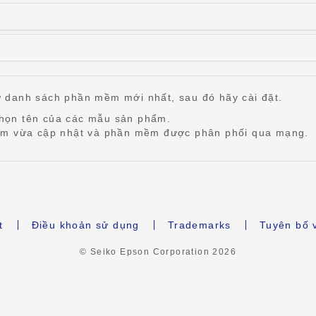
 danh sách phần mềm mới nhất, sau đó hãy cài đặt.
họn tên của các mẫu sản phẩm.
mềm vừa cập nhật và phần mềm được phân phối qua mạng.
t
Điều khoản sử dụng
Trademarks
Tuyên bố 
© Seiko Epson Corporation
2026