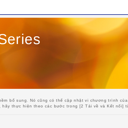
eries
ềm bổ sung. Nó cũng có thể cập nhật vi chương trình của
ãy thực hiện theo các bước trong [2 Tải về và Kết nối] từ