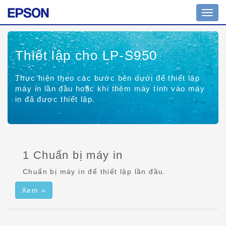
Bật/tắ
chuy
hướn
Thiết lập cho LP-S950
Thực hiện theo các bước bên dưới để thiết lập
máy in lần đầu hoặc khi thêm máy tính vào máy
in đã được thiết lập.
1 Chuẩn bị máy in
Chuẩn bị máy in để thiết lập lần đầu.
Xem »