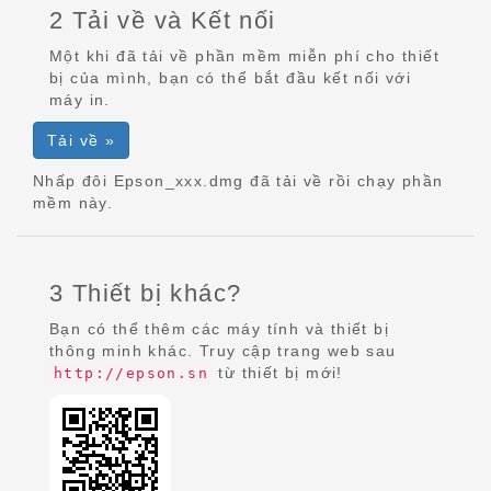
2 Tải về và Kết nối
Một khi đã tải về phần mềm miễn phí cho thiết
bị của mình, bạn có thể bắt đầu kết nối với
máy in.
Tải về »
Nhấp đôi Epson_xxx.dmg đã tải về rồi chạy phần
mềm này.
3 Thiết bị khác?
Bạn có thể thêm các máy tính và thiết bị
thông minh khác. Truy cập trang web sau
từ thiết bị mới!
http://epson.sn