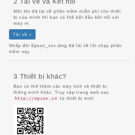
2 Tải về và Kết nối
Một khi đã tải về phần mềm miễn phí cho thiết
bị của mình thì bạn có thể bắt đầu kết nối với
máy in.
Tải về »
Nhấp đôi Epson_xxx.dmg đã tải về rồi chạy phần
mềm này.
3 Thiết bị khác?
Bạn có thể thêm các máy tính và thiết bị
thông minh khác. Truy cập trang web sau
từ thiết bị mới!
http://epson.sn