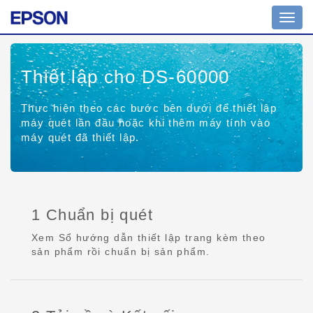
Bật/tắ
chuy
hướn
Thiết lập cho DS-60000
Thực hiện theo các bước bên dưới để thiết lập
máy quét lần đầu hoặc khi thêm máy tính vào
máy quét đã thiết lập.
1 Chuẩn bị quét
Xem Sổ hướng dẫn thiết lập trang kèm theo
sản phẩm rồi chuẩn bị sản phẩm.