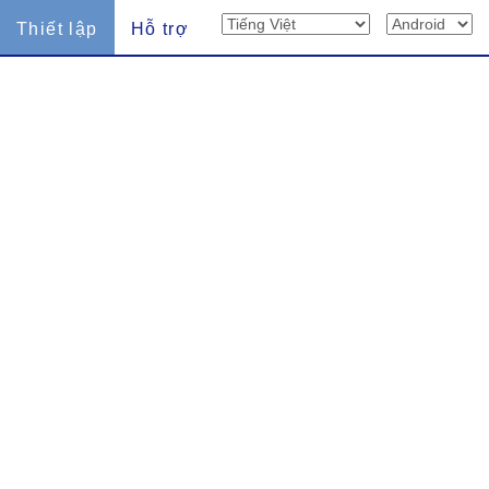
Thiết lập
Hỗ trợ