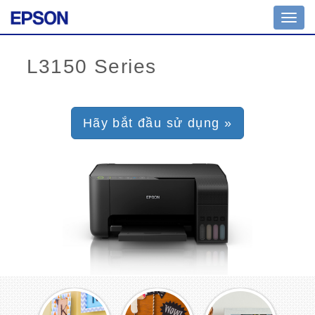
Toggl
navig
Hãy bắt đầu sử dụng »