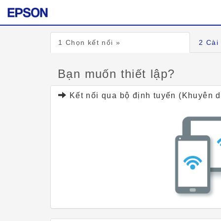
1
Chọn kết nối »
2
Cài 
Bạn muốn thiết lập?
Kết nối qua bộ định tuyến (Khuyên 