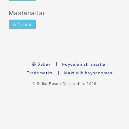
Maslahatlar
Ko'rish »
Ўзбек
Foydalanish shartlari
Trademarks
Maxfiylik bayonnomasi
© Seiko Epson Corporation
2026