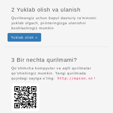
2 Yuklab olish va ulanish
Qurilmangiz uchun bepul dasturiy ta’minotni
yuklab olgach, printeringizga ulanishni
boshlashingiz mumkin.
Yuklab olish »
3 Bir nechta qurilmami?
Qo‘shimcha kompyuter va aqlli qurilmalar
qo‘shishingiz mumkin. Yangi qurilmada
quyidagi saytga o‘ting:
!
http://epson.sn