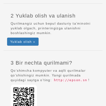
2 Yuklab olish va ulanish
Qurilmangiz uchun bepul dasturiy ta’minotni
yuklab olgach, printeringizga ulanishni
boshlashingiz mumkin.
Yuklab olish »
3 Bir nechta qurilmami?
Qo‘shimcha kompyuter va aqlli qurilmalar
qo‘shishingiz mumkin. Yangi qurilmada
quyidagi saytga o‘ting:
!
http://epson.sn