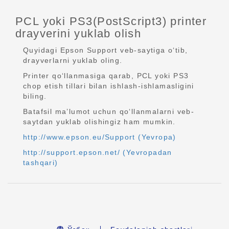
PCL yoki PS3(PostScript3) printer
drayverini yuklab olish
Quyidagi Epson Support veb-saytiga o‘tib,
drayverlarni yuklab oling.
Printer qo‘llanmasiga qarab, PCL yoki PS3
chop etish tillari bilan ishlash-ishlamasligini
biling.
Batafsil ma’lumot uchun qo‘llanmalarni veb-
saytdan yuklab olishingiz ham mumkin.
http://www.epson.eu/Support (Yevropa)
http://support.epson.net/ (Yevropadan
tashqari)