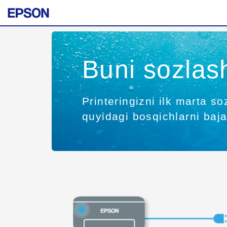
Buni sozla
Printeringizni ilk marta 
quyidagi bosqichlarni baja