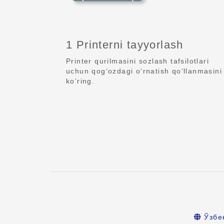
1 Printerni tayyorlash
Printer qurilmasini sozlash tafsilotlari
uchun qog‘ozdagi o‘rnatish qo‘llanmasini
ko‘ring.
Ўзбе