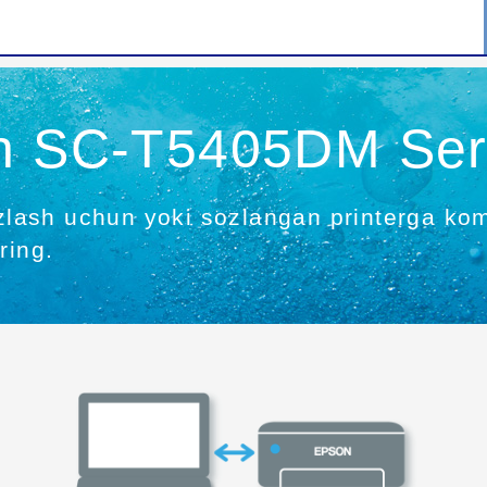
sh SC-T5405DM Ser
sozlash uchun yoki sozlangan printerga k
ring.