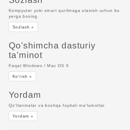
Kompyuter yoki smart qurilmaga ulanish uchun bu
yerga bosing.
Sozlash »
Qo'shimcha dasturiy
ta'minot
Faqat Windows / Mac OS X
Ko'rish »
Yordam
Qo'llanmalar va boshqa foydali ma'lumotlar
Yordam »