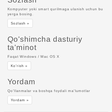
Kompyuter yoki smart qurilmaga ulanish uchun bu
yerga bosing.
Sozlash »
Qo'shimcha dasturiy
ta'minot
Faqat Windows / Mac OS X
Ko'rish »
Yordam
Qo'llanmalar va boshqa foydali ma'lumotlar
Yordam »