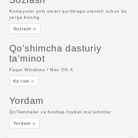
Kompyuter yoki smart qurilmaga ulanish uchun bu
yerga bosing.
Sozlash »
Qo'shimcha dasturiy
ta'minot
Faqat Windows / Mac OS X
Ko'rish »
Yordam
Qo'llanmalar va boshqa foydali ma'lumotlar
Yordam »