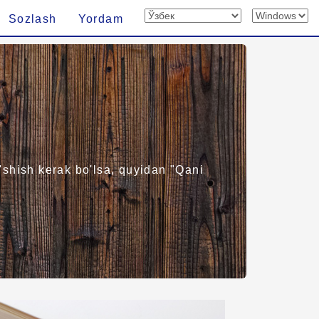
Sozlash
Yordam
'shish kerak bo'lsa, quyidan "Qani