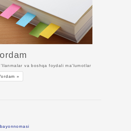
ordam
'llanmalar va boshqa foydali ma'lumotlar
Yordam »
k bayonnomasi