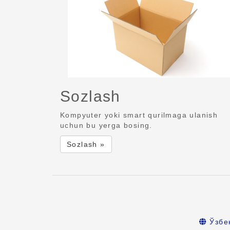
Sozlash
Kompyuter yoki smart qurilmaga ulanish
uchun bu yerga bosing.
Sozlash »
Ўзбе