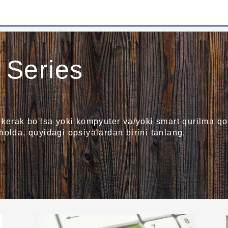
Series
 kerak bo'lsa yoki kompyuter va/yoki smart qurilma qo
holda, quyidagi opsiyalardan birini tanlang.