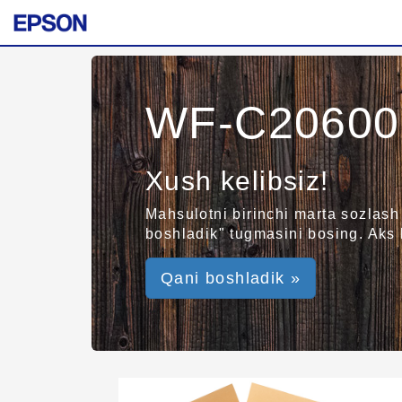
WF-C20600 
Xush kelibsiz!
Mahsulotni birinchi marta sozlash
boshladik" tugmasini bosing. Aks 
Qani boshladik »