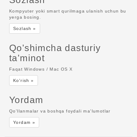
Kompyuter yoki smart qurilmaga ulanish uchun bu
yerga bosing.
Sozlash »
Qo'shimcha dasturiy
ta'minot
Faqat Windows / Mac OS X
Ko'rish »
Yordam
Qo'llanmalar va boshqa foydali ma'lumotlar
Yordam »