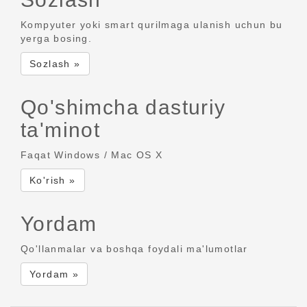
Kompyuter yoki smart qurilmaga ulanish uchun bu
yerga bosing.
Sozlash »
Qo'shimcha dasturiy
ta'minot
Faqat Windows / Mac OS X
Ko'rish »
Yordam
Qo'llanmalar va boshqa foydali ma'lumotlar
Yordam »