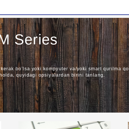
M Series
 kerak bo'lsa yoki kompyuter va/yoki smart qurilma qo
holda, quyidagi opsiyalardan birini tanlang.