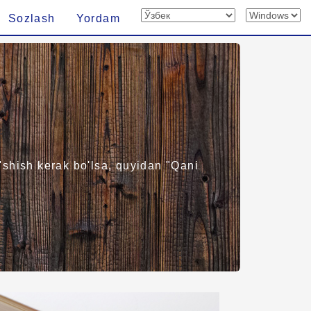
Sozlash
Yordam
'shish kerak bo'lsa, quyidan "Qani