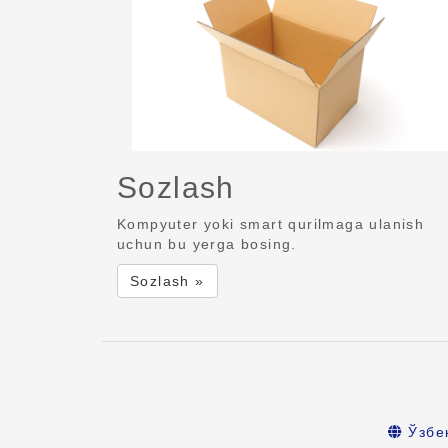
Sozlash
Kompyuter yoki smart qurilmaga ulanish
uchun bu yerga bosing.
Sozlash »
Ўзбе