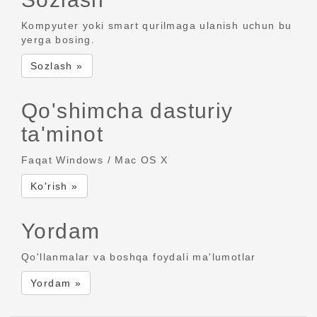
Kompyuter yoki smart qurilmaga ulanish uchun bu
yerga bosing.
Sozlash »
Qo'shimcha dasturiy
ta'minot
Faqat Windows / Mac OS X
Ko'rish »
Yordam
Qo'llanmalar va boshqa foydali ma'lumotlar
Yordam »