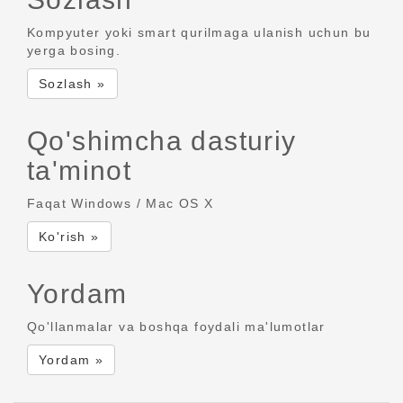
Kompyuter yoki smart qurilmaga ulanish uchun bu
yerga bosing.
Sozlash »
Qo'shimcha dasturiy
ta'minot
Faqat Windows / Mac OS X
Ko'rish »
Yordam
Qo'llanmalar va boshqa foydali ma'lumotlar
Yordam »