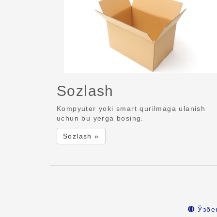
Sozlash
Kompyuter yoki smart qurilmaga ulanish
uchun bu yerga bosing.
Sozlash »
Ўзбе