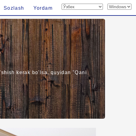
Sozlash
Yordam
'shish kerak bo'lsa, quyidan "Qani