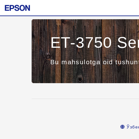
ET-3750 Se
Bu mahsulotga oid tushun
Ўзбе