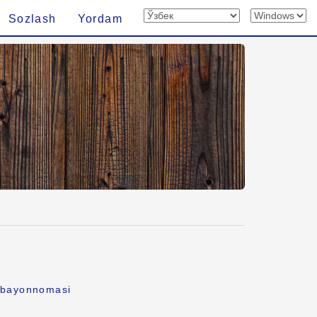
Sozlash
Yordam
k bayonnomasi