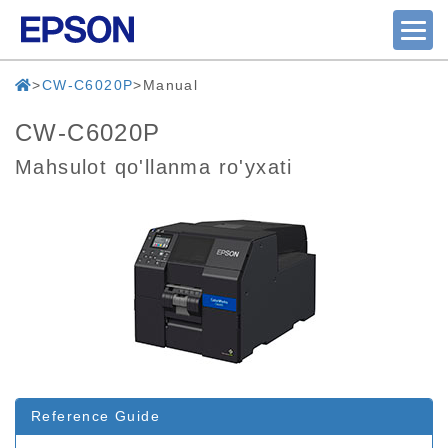
CW-C6020P
Manual
CW-C6020P
Mahsulot qo'llanma ro'yxati