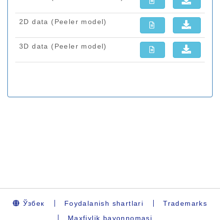
Ўзбек
Foydalanish shartlari
Trademarks
Maxfiylik bayonnomasi