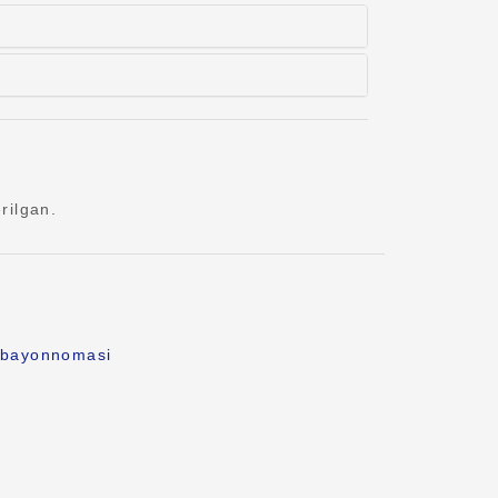
rilgan.
k bayonnomasi