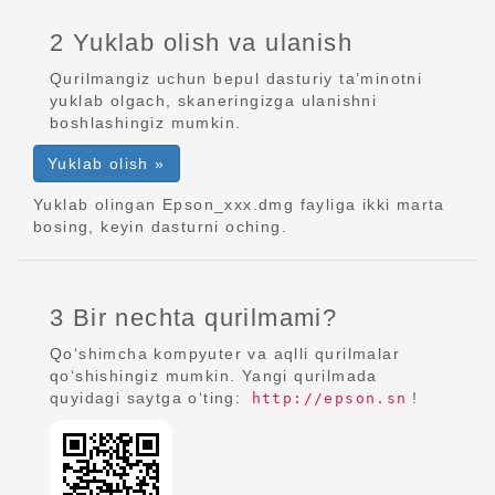
2 Yuklab olish va ulanish
Qurilmangiz uchun bepul dasturiy ta’minotni
yuklab olgach, skaneringizga ulanishni
boshlashingiz mumkin.
Yuklab olish »
Yuklab olingan Epson_xxx.dmg fayliga ikki marta
bosing, keyin dasturni oching.
3 Bir nechta qurilmami?
Qo‘shimcha kompyuter va aqlli qurilmalar
qo‘shishingiz mumkin. Yangi qurilmada
quyidagi saytga o‘ting:
!
http://epson.sn