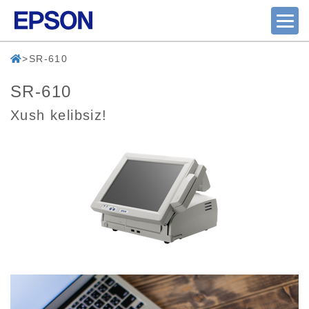
SR-610
SR-610
Xush kelibsiz!