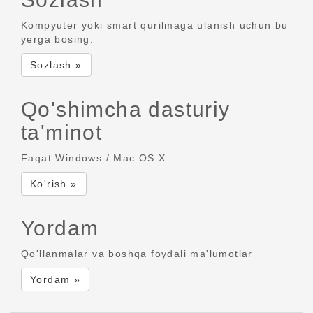
Kompyuter yoki smart qurilmaga ulanish uchun bu
yerga bosing.
Sozlash »
Qo'shimcha dasturiy
ta'minot
Faqat Windows / Mac OS X
Ko'rish »
Yordam
Qo'llanmalar va boshqa foydali ma'lumotlar
Yordam »