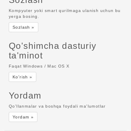
Kompyuter yoki smart qurilmaga ulanish uchun bu
yerga bosing.
Sozlash »
Qo'shimcha dasturiy
ta'minot
Faqat Windows / Mac OS X
Ko'rish »
Yordam
Qo'llanmalar va boshqa foydali ma'lumotlar
Yordam »